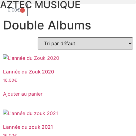
AZTEC MUSIQUE
0,00
€
0
Double Albums
L’année du Zouk 2020
16,00
€
Ajouter au panier
L’année du zouk 2021
16,00
€