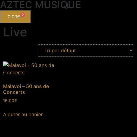
AZTEC MUSIQUE
0
0,00
€
Live
Malavoi – 50 ans de
Concerts
16,00
€
Ajouter au panier