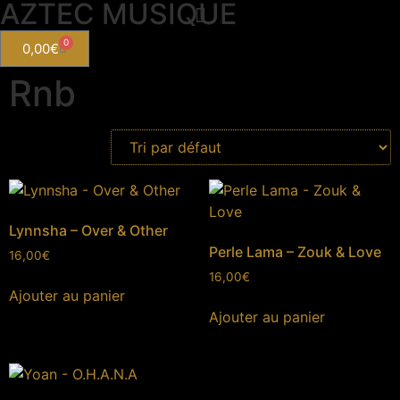
AZTEC MUSIQUE
0
0,00
€
Rnb
Lynnsha – Over & Other
Perle Lama – Zouk & Love
16,00
€
16,00
€
Ajouter au panier
Ajouter au panier