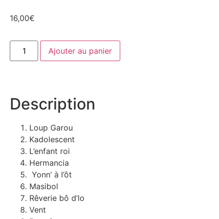
16,00
€
Ajouter au panier
Description
Loup Garou
Kadolescent
L’enfant roi
Hermancia
Yonn’ à l’ôt
Masibol
Rêverie bô d’lo
Vent