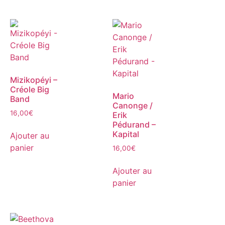
Mizikopéyi –
Créole Big
Mario
Band
Canonge /
16,00
€
Erik
Pédurand –
Kapital
Ajouter au
panier
16,00
€
Ajouter au
panier