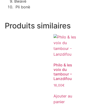
Bwavè
Pli bonè
Produits similaires
Philo & les
voix du
tambour –
Lanzdifou
16,00
€
Ajouter au
panier