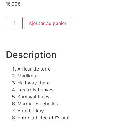
16,00
€
Ajouter au panier
Description
A fleur de terre
Madikéra
Half way there
Les trois fleuves
Karnaval blues
Murmures rebelles
Vidé bó kay
Entre la Pelée et l’Ararat