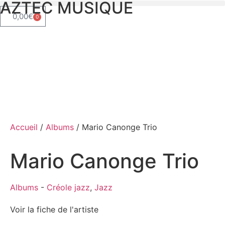
AZTEC MUSIQUE
0,00
€
0
Accueil
/
Albums
/ Mario Canonge Trio
Mario Canonge Trio
Albums
-
Créole jazz
,
Jazz
Voir la fiche de l'artiste