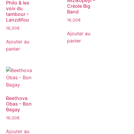
Mizikopéyi –
Philo & les
Créole Big
voix du
Band
tambour –
Lanzdifou
16,00
€
16,00
€
Ajouter au
panier
Ajouter au
panier
Beethova
Obas – Bon
Bagay
16,00
€
Ajouter au