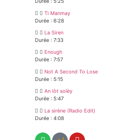
Durée : 5:25
Ti Manmay
Durée : 6:28
La Siren
Durée : 7:33
Enough
Durée : 7:57
Not A Second To Lose
Durée : 5:15
An lòt solèy
Durée : 5:47
La sirène (Radio Edit)
Durée : 4:08