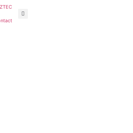
AZTEC
ntact