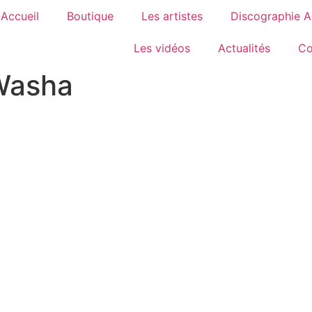
Accueil
Boutique
Les artistes
Discographie 
Les vidéos
Actualités
Co
Washa