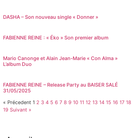
DASHA – Son nouveau single « Donner »
FABIENNE REINE : « Éko » Son premier album
Mario Canonge et Alain Jean-Marie « Con Alma »
L’album Duo
FABIENNE REINE – Release Party au BAISER SALÉ
31/05/2025
« Précedent
1
2
3
4
5
6
7
8
9
10
11
12
13
14
15
16
17
18
19
Suivant »