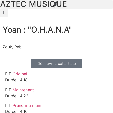
AZTEC MUSIQUE
Yoan : "O.H.A.N.A"
Zouk, Rnb
Découvrez cet artiste
Original
Durée : 4:18
Maintenant
Durée : 4:23
Prend ma main
Durée : 4:10