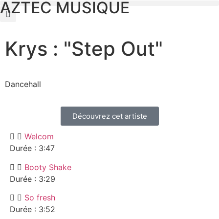
AZTEC MUSIQUE
Krys : "Step Out"
Dancehall
Découvrez cet artiste
Welcom
Durée : 3:47
Booty Shake
Durée : 3:29
So fresh
Durée : 3:52