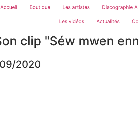
Accueil
Boutique
Les artistes
Discographie 
Les vidéos
Actualités
Co
Son clip "Séw mwen en
16/09/2020