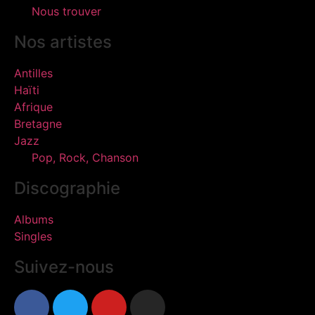
Nous trouver
Nos artistes
Antilles
Haïti
Afrique
Bretagne
Jazz
Pop, Rock, Chanson
Discographie
Albums
Singles
Suivez-nous