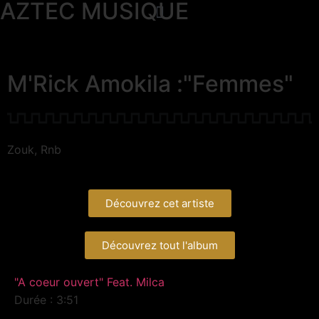
AZTEC MUSIQUE
M'Rick Amokila :"Femmes"
Zouk, Rnb
Découvrez cet artiste
Découvrez tout l'album
"A coeur ouvert" Feat. Milca
Durée : 3:51