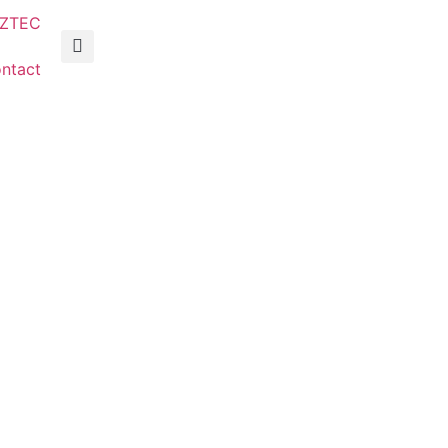
AZTEC
ntact