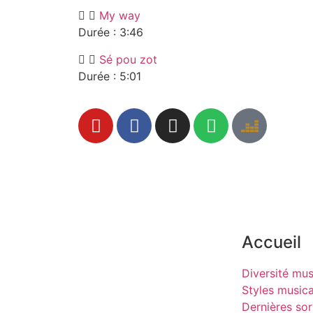
My way
Durée : 3:46
Sé pou zot
Durée : 5:01
Accueil
Diversité mus
Styles music
Dernières sor