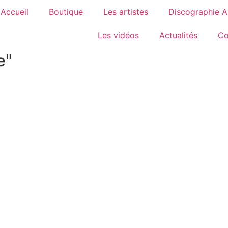
Accueil
Boutique
Les artistes
Discographie 
Les vidéos
Actualités
Co
e"