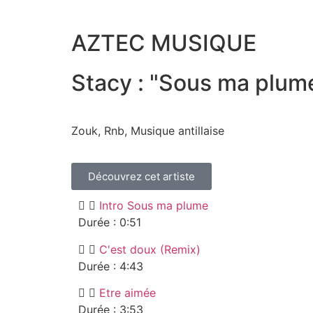
AZTEC MUSIQUE
Stacy : "Sous ma plum
Zouk, Rnb, Musique antillaise
Découvrez cet artiste
Intro Sous ma plume
Durée : 0:51
C'est doux (Remix)
Durée : 4:43
Etre aimée
Durée : 3:53