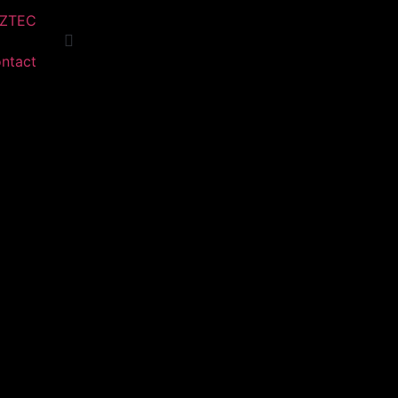
AZTEC
ntact