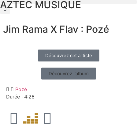
AZTEC MUSIQUE
Jim Rama X Flav : Pozé
Découvrez cet artiste
Découvrez l'album
Pozé
Durée : 4:26