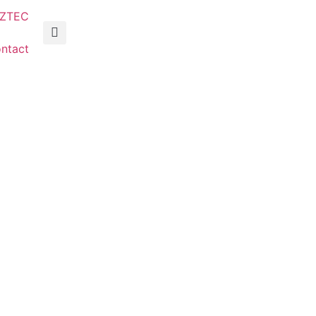
AZTEC
ntact