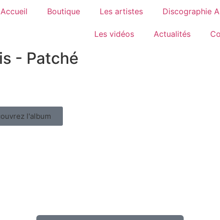
Accueil
Boutique
Les artistes
Discographie 
Les vidéos
Actualités
Co
s - Patché
ouvrez l'album