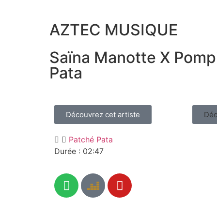
AZTEC MUSIQUE
Saïna Manotte X Pompi
Pata
Découvrez cet artiste
Déc
Patché Pata
Durée : 02:47