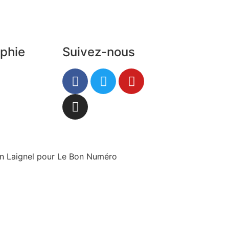
phie
Suivez-nous
tin Laignel pour Le Bon Numéro