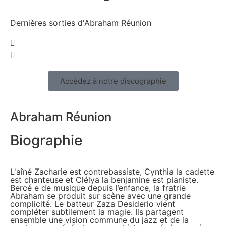
Dernières sorties d'Abraham Réunion
Accédez à notre discographie
Abraham Réunion
Biographie
L'aı̂né Zacharie est contrebassiste, Cynthia la cadette
est chanteuse et Clélya la benjamine est pianiste.
Bercé e de musique depuis l’enfance, la fratrie
Abraham se produit sur scène avec une grande
complicité. Le batteur Zaza Desiderio vient
compléter subtilement la magie. Ils partagent
ensemble une vision commune du jazz et de la