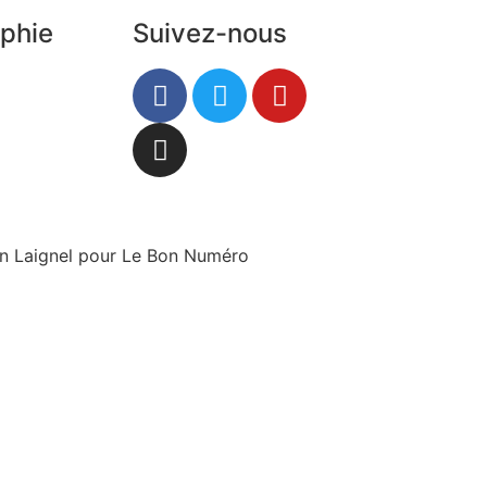
phie
Suivez-nous
tin Laignel pour Le Bon Numéro