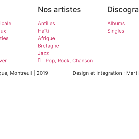
Nos artistes
Discogra
icale
Antilles
Albums
aux
Haïti
Singles
ties
Afrique
Bretagne
Jazz
ver
Pop, Rock, Chanson
ue, Montreuil | 2019
Design et intégration : Mar