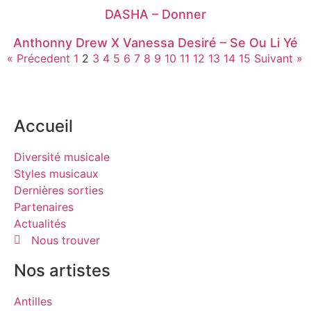
DASHA – Donner
Anthonny Drew X Vanessa Desiré – Se Ou Li Yé
« Précedent
1
2
3
4
5
6
7
8
9
10
11
12
13
14
15
Suivant »
Accueil
Diversité musicale
Styles musicaux
Dernières sorties
Partenaires
Actualités
Nous trouver
Nos artistes
Antilles