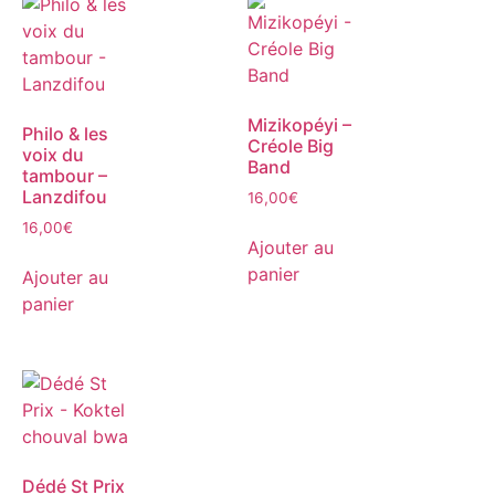
Mizikopéyi –
Philo & les
Créole Big
voix du
Band
tambour –
Lanzdifou
16,00
€
16,00
€
Ajouter au
panier
Ajouter au
panier
Dédé St Prix