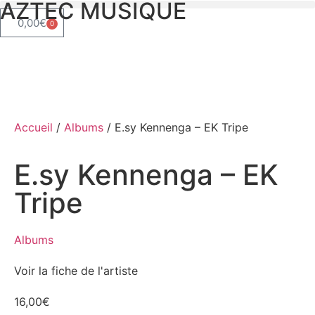
AZTEC MUSIQUE
0,00
€
0
Accueil
/
Albums
/ E.sy Kennenga – EK Tripe
E.sy Kennenga – EK
Tripe
Albums
Voir la fiche de l'artiste
16,00
€