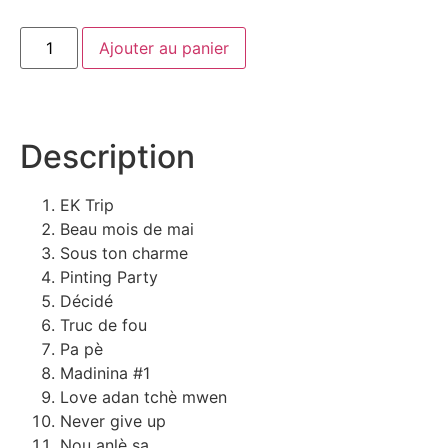
Ajouter au panier
Description
EK Trip
Beau mois de mai
Sous ton charme
Pinting Party
Décidé
Truc de fou
Pa pè
Madinina #1
Love adan tchè mwen
Never give up
Nou anlè sa