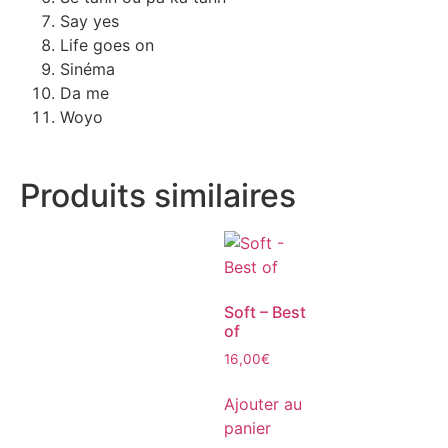
Say yes
Life goes on
Sinéma
Da me
Woyo
Produits similaires
Soft – Best
of
16,00
€
Ajouter au
panier