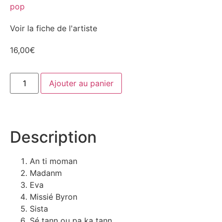
pop
Voir la fiche de l'artiste
16,00
€
Ajouter au panier
Description
An ti moman
Madanm
Eva
Missié Byron
Sista
Sé tann ou pa ka tann