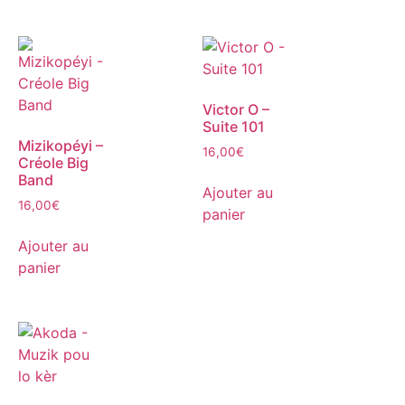
Victor O –
Suite 101
Mizikopéyi –
16,00
€
Créole Big
Band
Ajouter au
16,00
€
panier
Ajouter au
panier