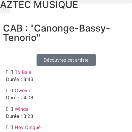
AZTEC MUSIQUE
CAB : "Canonge-Bassy-
Tenorio"
Découvrez cet artiste
To Balé
Durée : 3:43
Owéyo
Durée : 4:06
Winda
Durée : 3:28
Hey Dingué