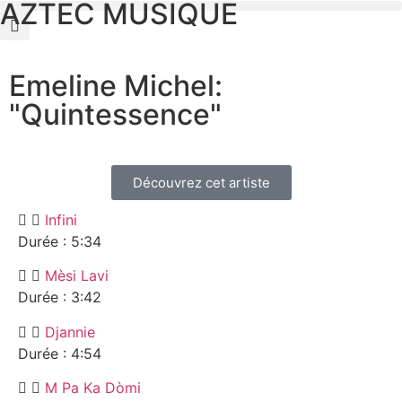
AZTEC MUSIQUE
Emeline Michel:
"Quintessence"
Découvrez cet artiste
Infini
Durée : 5:34
Mèsi Lavi
Durée : 3:42
Djannie
Durée : 4:54
M Pa Ka Dòmi