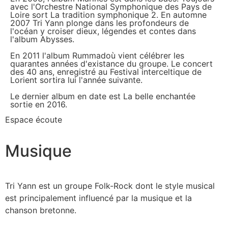
avec l'Orchestre National Symphonique des Pays de
Loire sort La tradition symphonique 2. En automne
2007 Tri Yann plonge dans les profondeurs de
l'océan y croiser dieux, légendes et contes dans
l'album Abysses.
En 2011 l'album Rummadoù vient célébrer les
quarantes années d'existance du groupe. Le concert
des 40 ans, enregistré au Festival interceltique de
Lorient sortira lui l'année suivante.
Le dernier album en date est La belle enchantée
sortie en 2016.
Espace écoute
Musique
Tri Yann est un groupe Folk-Rock dont le style musical
est principalement influencé par la musique et la
chanson bretonne.