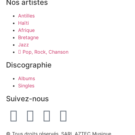
Nos artistes
Antilles
Haïti
Afrique
Bretagne
Jazz
Pop, Rock, Chanson
Discographie
Albums
Singles
Suivez-nous
© Tous droits réservés, SARL AZTEC Musique,