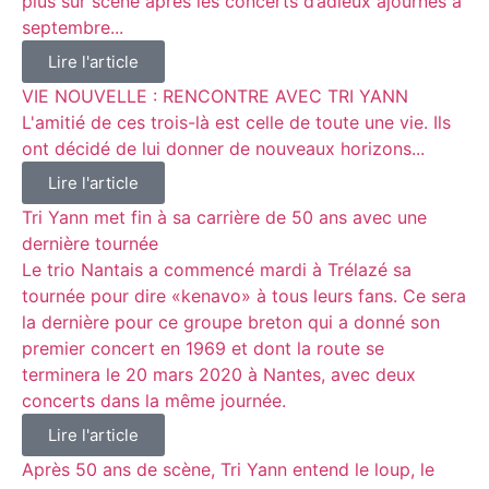
plus sur scène après les concerts d’adieux ajournés à
septembre...
Lire l'article
VIE NOUVELLE : RENCONTRE AVEC TRI YANN
L'amitié de ces trois-là est celle de toute une vie. Ils
ont décidé de lui donner de nouveaux horizons...
Lire l'article
Tri Yann met fin à sa carrière de 50 ans avec une
dernière tournée
Le trio Nantais a commencé mardi à Trélazé sa
tournée pour dire «kenavo» à tous leurs fans. Ce sera
la dernière pour ce groupe breton qui a donné son
premier concert en 1969 et dont la route se
terminera le 20 mars 2020 à Nantes, avec deux
concerts dans la même journée.
Lire l'article
Après 50 ans de scène, Tri Yann entend le loup, le