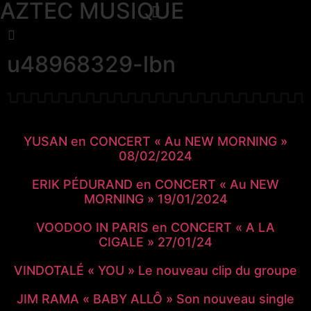
AZTEC MUSIQUE
u48968329-lbn
YUSAN en CONCERT « Au NEW MORNING »
08/02/2024
ERIK PÉDURAND en CONCERT « Au NEW
MORNING » 19/01/2024
VOODOO IN PARIS en CONCERT « A LA
CIGALE » 27/01/24
VINDOTALÉ « YOU » Le nouveau clip du groupe
JIM RAMA « BABY ALLÔ » Son nouveau single