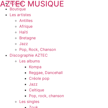
AZTEC MUSIQUE
Accueil
Boutique
Les artistes
Antilles
Afrique
Haïti
Bretagne
Jazz
Pop, Rock, Chanson
Discographie AZTEC
Les albums
Kompa
Reggae, Dancehall
Créole pop
Jazz
Celtique
Pop, rock, chanson
Les singles
Zouk