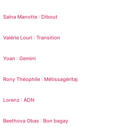
Saïna Manotte : Dibout
Valérie Louri : Transition
Yoan : Gemini
Rony Théophile : Métissagéritaj
Lorenz : ADN
Beethova Obas : Bon bagay