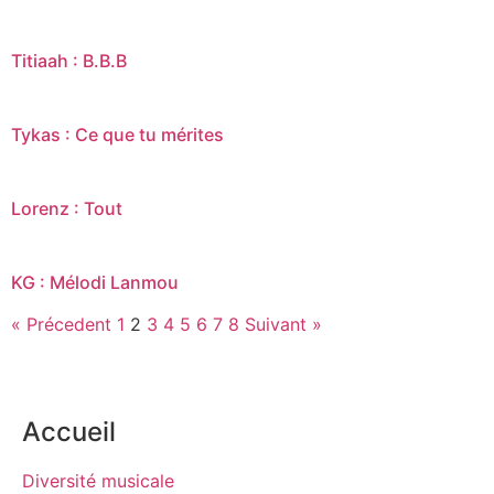
Titiaah : B.B.B
Tykas : Ce que tu mérites
Lorenz : Tout
KG : Mélodi Lanmou
« Précedent
1
2
3
4
5
6
7
8
Suivant »
Accueil
Diversité musicale