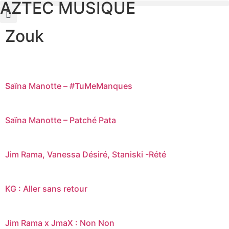
AZTEC MUSIQUE
Zouk
Saïna Manotte – #TuMeManques
Saïna Manotte – Patché Pata
Jim Rama, Vanessa Désiré, Staniski -Rété
KG : Aller sans retour
Jim Rama x JmaX : Non Non