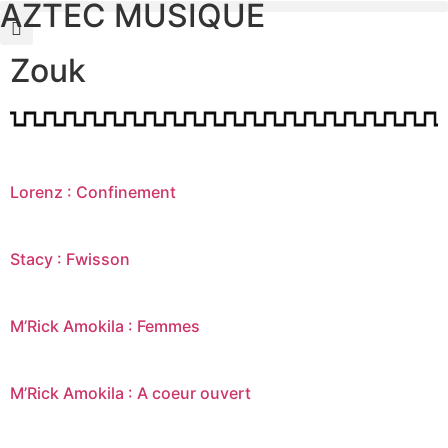
AZTEC MUSIQUE
Zouk
Lorenz : Confinement
Stacy : Fwisson
M’Rick Amokila : Femmes
M’Rick Amokila : A coeur ouvert