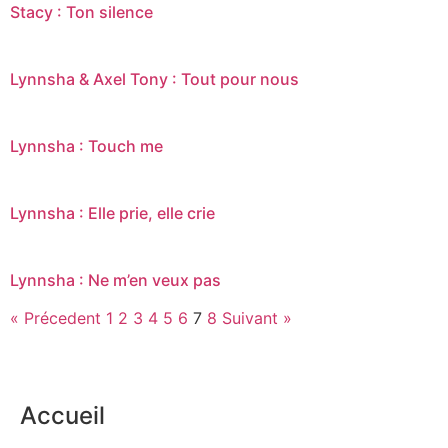
Stacy : Ton silence
Lynnsha & Axel Tony : Tout pour nous
Lynnsha : Touch me
Lynnsha : Elle prie, elle crie
Lynnsha : Ne m’en veux pas
« Précedent
1
2
3
4
5
6
7
8
Suivant »
Accueil