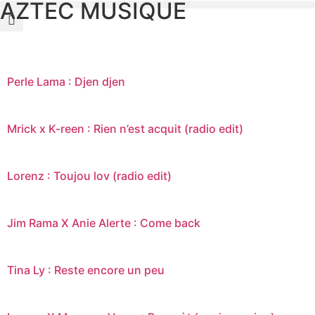
AZTEC MUSIQUE
Perle Lama : Djen djen
Mrick x K-reen : Rien n’est acquit (radio edit)
Lorenz : Toujou lov (radio edit)
Jim Rama X Anie Alerte : Come back
Tina Ly : Reste encore un peu