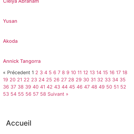
Clélya Abraham
Yusan
Akoda
Annick Tangorra
« Précedent
1
2
3
4
5
6
7
8
9
10
11
12
13
14
15
16
17
18
19
20
21
22
23
24
25
26
27
28
29
30
31
32
33
34
35
36
37
38
39
40
41
42
43
44
45
46
47
48
49
50
51
52
53
54
55
56
57
58
Suivant »
Accueil