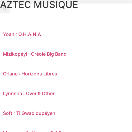
AZTEC MUSIQUE
Yoan : O.H.A.N.A
Mizikopéyi : Créole Big Band
Orlane : Horizons Libres
Lynnsha : Over & Other
Soft : Ti Gwadloupéyen