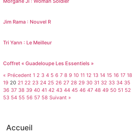
Morgane Ji : Woman Soldier
Jim Rama : Nouvel R
Tri Yann : Le Meilleur
Coffret « Guadeloupe Les Essentiels »
« Précedent
1
2
3
4
5
6
7
8
9
10
11
12
13
14
15
16
17
18
19
20
21
22
23
24
25
26
27
28
29
30
31
32
33
34
35
36
37
38
39
40
41
42
43
44
45
46
47
48
49
50
51
52
53
54
55
56
57
58
Suivant »
Accueil