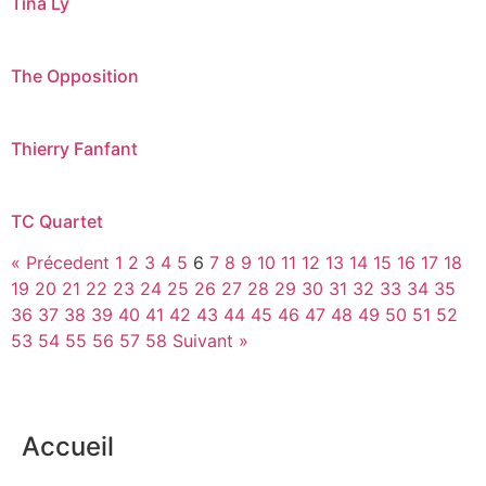
Tina Ly
The Opposition
Thierry Fanfant
TC Quartet
« Précedent
1
2
3
4
5
6
7
8
9
10
11
12
13
14
15
16
17
18
19
20
21
22
23
24
25
26
27
28
29
30
31
32
33
34
35
36
37
38
39
40
41
42
43
44
45
46
47
48
49
50
51
52
53
54
55
56
57
58
Suivant »
Accueil